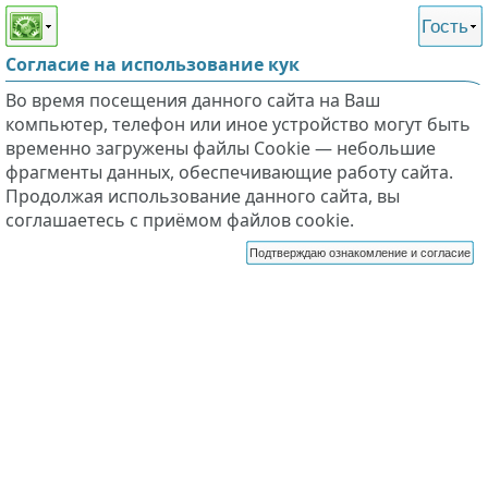
Этот сайт поддерживает
версию для незрячих и
Гость
слабовидящих
Согласие на использование кук
Во время посещения данного сайта на Ваш
компьютер, телефон или иное устройство могут быть
временно загружены файлы Cookie — небольшие
фрагменты данных, обеспечивающие работу сайта.
Продолжая использование данного сайта, вы
соглашаетесь с приёмом файлов cookie.
Подтверждаю ознакомление и согласие