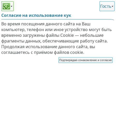
Этот сайт поддерживает
версию для незрячих и
Гость
слабовидящих
Согласие на использование кук
Во время посещения данного сайта на Ваш
компьютер, телефон или иное устройство могут быть
временно загружены файлы Cookie — небольшие
фрагменты данных, обеспечивающие работу сайта.
Продолжая использование данного сайта, вы
соглашаетесь с приёмом файлов cookie.
Подтверждаю ознакомление и согласие