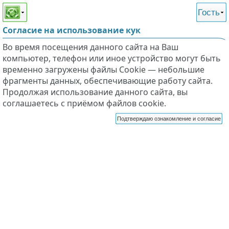
Этот сайт поддерживает
версию для незрячих и
Гость
слабовидящих
Согласие на использование кук
Во время посещения данного сайта на Ваш
компьютер, телефон или иное устройство могут быть
временно загружены файлы Cookie — небольшие
фрагменты данных, обеспечивающие работу сайта.
Продолжая использование данного сайта, вы
соглашаетесь с приёмом файлов cookie.
Подтверждаю ознакомление и согласие