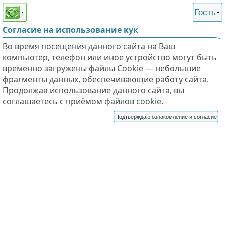
Этот сайт поддерживает
версию для незрячих и
Гость
слабовидящих
Согласие на использование кук
Во время посещения данного сайта на Ваш
компьютер, телефон или иное устройство могут быть
временно загружены файлы Cookie — небольшие
фрагменты данных, обеспечивающие работу сайта.
Продолжая использование данного сайта, вы
соглашаетесь с приёмом файлов cookie.
Подтверждаю ознакомление и согласие