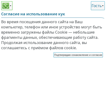
Этот сайт поддерживает
версию для незрячих и
Гость
слабовидящих
Согласие на использование кук
Во время посещения данного сайта на Ваш
компьютер, телефон или иное устройство могут быть
временно загружены файлы Cookie — небольшие
фрагменты данных, обеспечивающие работу сайта.
Продолжая использование данного сайта, вы
соглашаетесь с приёмом файлов cookie.
Подтверждаю ознакомление и согласие