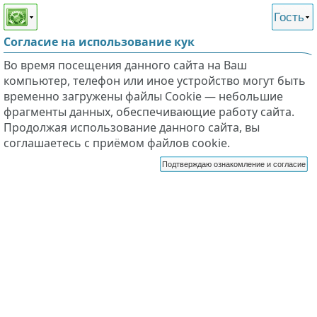
Этот сайт поддерживает
версию для незрячих и
Гость
слабовидящих
Согласие на использование кук
Во время посещения данного сайта на Ваш
компьютер, телефон или иное устройство могут быть
временно загружены файлы Cookie — небольшие
фрагменты данных, обеспечивающие работу сайта.
Продолжая использование данного сайта, вы
соглашаетесь с приёмом файлов cookie.
Подтверждаю ознакомление и согласие