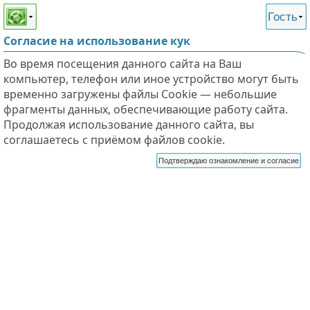
Этот сайт поддерживает
версию для незрячих и
Гость
слабовидящих
Согласие на использование кук
Во время посещения данного сайта на Ваш
компьютер, телефон или иное устройство могут быть
временно загружены файлы Cookie — небольшие
фрагменты данных, обеспечивающие работу сайта.
Продолжая использование данного сайта, вы
соглашаетесь с приёмом файлов cookie.
Подтверждаю ознакомление и согласие