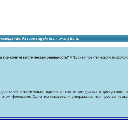
идящих
роизведения. Авторизируйтесь, пожалуйста.
и психолингвистическая реальность?
// Журнал практического психолог
едователей относительно одного из самых загадочных и дискуссионны
 этом феномене. Одни исследователи утверждают, что чувство языка