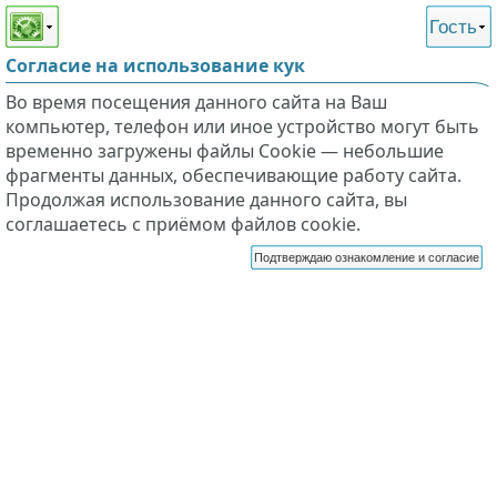
Этот сайт поддерживает
версию для незрячих и
Гость
слабовидящих
Согласие на использование кук
Во время посещения данного сайта на Ваш
компьютер, телефон или иное устройство могут быть
временно загружены файлы Cookie — небольшие
фрагменты данных, обеспечивающие работу сайта.
Продолжая использование данного сайта, вы
соглашаетесь с приёмом файлов cookie.
Подтверждаю ознакомление и согласие