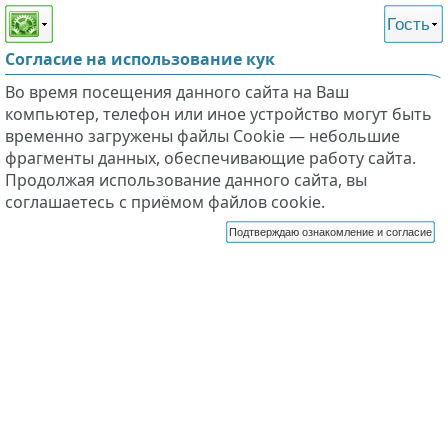
Этот сайт поддерживает
версию для незрячих и
Гость
слабовидящих
Согласие на использование кук
Во время посещения данного сайта на Ваш
компьютер, телефон или иное устройство могут быть
временно загружены файлы Cookie — небольшие
фрагменты данных, обеспечивающие работу сайта.
Продолжая использование данного сайта, вы
соглашаетесь с приёмом файлов cookie.
Подтверждаю ознакомление и согласие