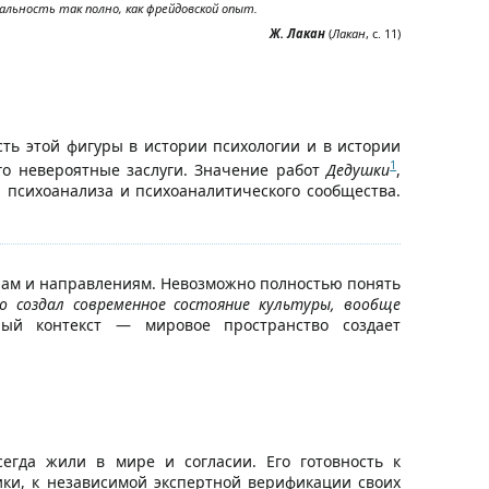
альность так полно, как фрейдовской опыт.
Ж. Лакан
(
Лакан
, с. 11)
сть этой фигуры в истории психологии и в истории
1
го невероятные заслуги. Значение работ
Дедушки
,
и психоанализа и психоаналитического сообщества.
лам и направлениям. Невозможно полностью понять
о создал современное состояние культуры, вообще
й контекст — мировое пространство создает
егда жили в мире и согласии. Его готовность к
ики, к независимой экспертной верификации своих