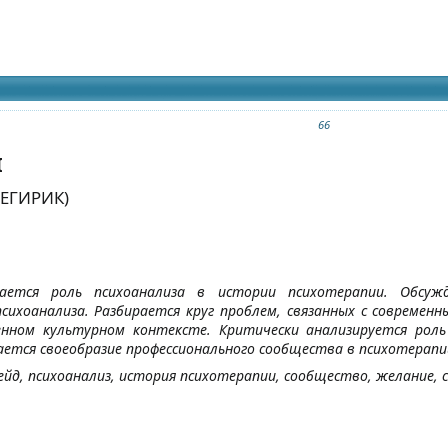
идящих
66
I
ЕГИРИК)
ается роль психоанализа в истории психотерапии. Обсуж
ихоанализа. Разбирается круг проблем, связанных с современн
енном культурном контексте. Критически анализируется роль
ется своеобразие профессионального сообщества в психотерапи
йд, психоанализ, история психотерапии, сообщество, желание, 