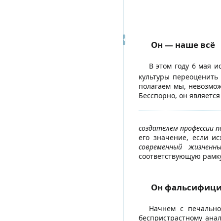
Он — наше всё
В этом году 6 мая 
культуры переоценить
полагаем мы, невозмож
Бесспорно, он является
создателем профессии 
его значение, если и
современный жизненн
соответствующую рамку
Он фальсифици
Начнем с печально
беспристрастному анал