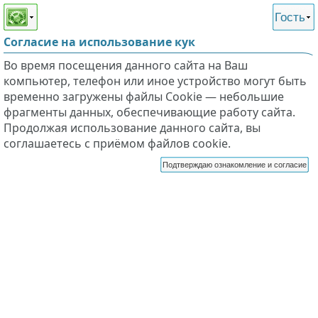
Этот сайт поддерживает
версию для незрячих и
Гость
слабовидящих
Согласие на использование кук
Во время посещения данного сайта на Ваш
компьютер, телефон или иное устройство могут быть
временно загружены файлы Cookie — небольшие
фрагменты данных, обеспечивающие работу сайта.
Продолжая использование данного сайта, вы
соглашаетесь с приёмом файлов cookie.
Подтверждаю ознакомление и согласие