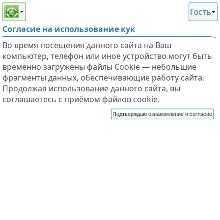
Этот сайт поддерживает
версию для незрячих и
Гость
слабовидящих
Согласие на использование кук
Во время посещения данного сайта на Ваш
компьютер, телефон или иное устройство могут быть
временно загружены файлы Cookie — небольшие
фрагменты данных, обеспечивающие работу сайта.
Продолжая использование данного сайта, вы
соглашаетесь с приёмом файлов cookie.
Подтверждаю ознакомление и согласие