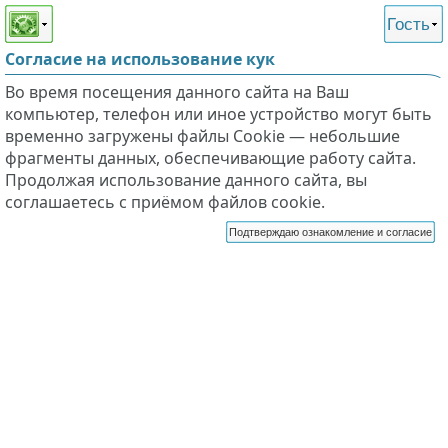
Этот сайт поддерживает
версию для незрячих и
Гость
слабовидящих
Согласие на использование кук
Во время посещения данного сайта на Ваш
компьютер, телефон или иное устройство могут быть
временно загружены файлы Cookie — небольшие
фрагменты данных, обеспечивающие работу сайта.
Продолжая использование данного сайта, вы
соглашаетесь с приёмом файлов cookie.
Подтверждаю ознакомление и согласие