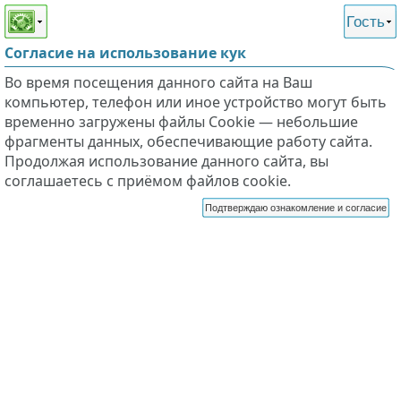
Этот сайт поддерживает
версию для незрячих и
Гость
слабовидящих
Согласие на использование кук
Во время посещения данного сайта на Ваш
компьютер, телефон или иное устройство могут быть
временно загружены файлы Cookie — небольшие
фрагменты данных, обеспечивающие работу сайта.
Продолжая использование данного сайта, вы
соглашаетесь с приёмом файлов cookie.
Подтверждаю ознакомление и согласие