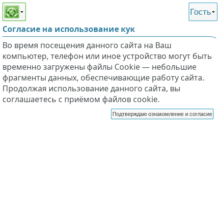
Этот сайт поддерживает
версию для незрячих и
Гость
слабовидящих
Согласие на использование кук
Во время посещения данного сайта на Ваш
компьютер, телефон или иное устройство могут быть
временно загружены файлы Cookie — небольшие
фрагменты данных, обеспечивающие работу сайта.
Продолжая использование данного сайта, вы
соглашаетесь с приёмом файлов cookie.
Подтверждаю ознакомление и согласие