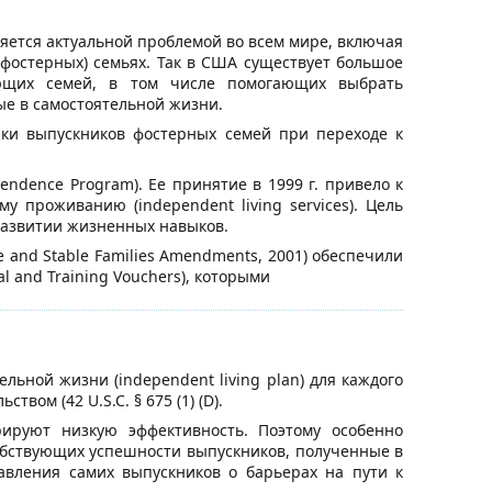
яется актуальной проблемой во всем мире, включая
(фостерных) семьях. Так в США существует большое
ающих семей, в том числе помогающих выбрать
ые в самостоятельной жизни.
жки выпускников фостерных семей при переходе к
ndence Program). Ее принятие в 1999 г. привело к
 проживанию (independent living services). Цель
развитии жизненных навыков.
 and Stable Families Amendments, 2001) обеспечили
 and Training Vouchers), которыми
ьной жизни (independent living plan) для каждого
вом (42 U.S.C. § 675 (1) (D).
ируют низкую эффективность. Поэтому особенно
собствующих успешности выпускников, полученные в
авления самих выпускников о барьерах на пути к