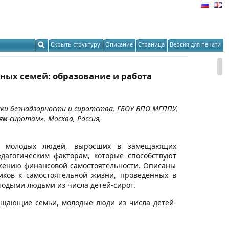
Скрыть структуру
Описание
Страница
Версия для печати
ых семей: образование и работа
ки безнадзорности и сиротства, ГБОУ ВПО МГППУ,
м-сиротам», Москва, Россия,
ции молодых людей, выросших в замещающих
едагогическим факторам, которые способствуют
ижению финансовой самостоятельности. Описаны
иков к самостоятельной жизни, проведенных в
одыми людьми из числа детей-сирот.
мещающие семьи, молодые люди из числа детей-