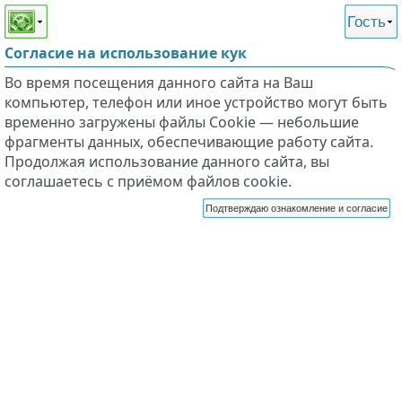
Этот сайт поддерживает
версию для незрячих и
Гость
слабовидящих
Согласие на использование кук
Во время посещения данного сайта на Ваш
компьютер, телефон или иное устройство могут быть
временно загружены файлы Cookie — небольшие
фрагменты данных, обеспечивающие работу сайта.
Продолжая использование данного сайта, вы
соглашаетесь с приёмом файлов cookie.
Подтверждаю ознакомление и согласие