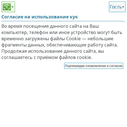
Этот сайт поддерживает
версию для незрячих и
Гость
слабовидящих
Согласие на использование кук
Во время посещения данного сайта на Ваш
компьютер, телефон или иное устройство могут быть
временно загружены файлы Cookie — небольшие
фрагменты данных, обеспечивающие работу сайта.
Продолжая использование данного сайта, вы
соглашаетесь с приёмом файлов cookie.
Подтверждаю ознакомление и согласие