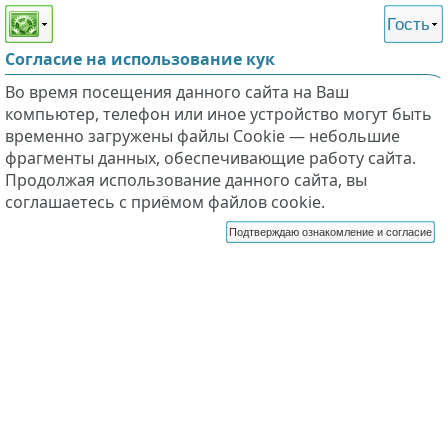
Этот сайт поддерживает
версию для незрячих и
Гость
слабовидящих
Согласие на использование кук
Во время посещения данного сайта на Ваш
компьютер, телефон или иное устройство могут быть
временно загружены файлы Cookie — небольшие
фрагменты данных, обеспечивающие работу сайта.
Продолжая использование данного сайта, вы
соглашаетесь с приёмом файлов cookie.
Подтверждаю ознакомление и согласие