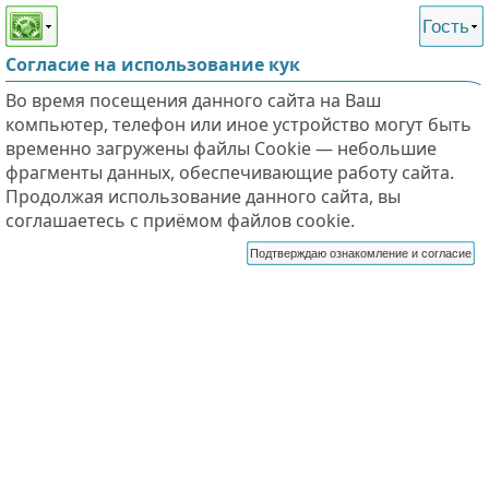
Этот сайт поддерживает
версию для незрячих и
Гость
слабовидящих
Согласие на использование кук
Во время посещения данного сайта на Ваш
компьютер, телефон или иное устройство могут быть
временно загружены файлы Cookie — небольшие
фрагменты данных, обеспечивающие работу сайта.
Продолжая использование данного сайта, вы
соглашаетесь с приёмом файлов cookie.
Подтверждаю ознакомление и согласие