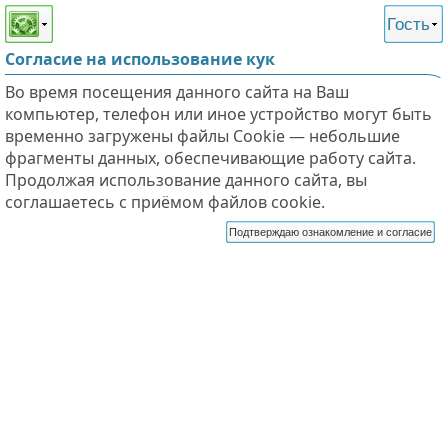
Этот сайт поддерживает
версию для незрячих и
Гость
слабовидящих
Согласие на использование кук
Во время посещения данного сайта на Ваш
компьютер, телефон или иное устройство могут быть
временно загружены файлы Cookie — небольшие
фрагменты данных, обеспечивающие работу сайта.
Продолжая использование данного сайта, вы
соглашаетесь с приёмом файлов cookie.
Подтверждаю ознакомление и согласие