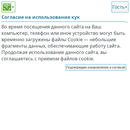
Этот сайт поддерживает
версию для незрячих и
Гость
слабовидящих
Согласие на использование кук
Во время посещения данного сайта на Ваш
компьютер, телефон или иное устройство могут быть
временно загружены файлы Cookie — небольшие
фрагменты данных, обеспечивающие работу сайта.
Продолжая использование данного сайта, вы
соглашаетесь с приёмом файлов cookie.
Подтверждаю ознакомление и согласие