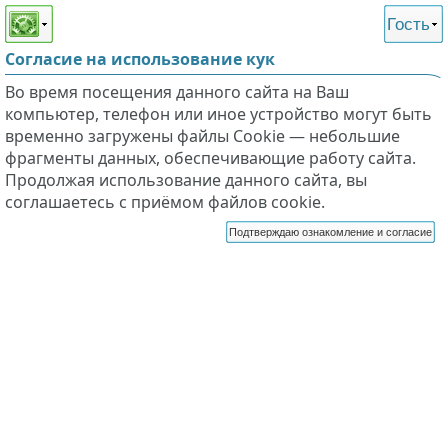
Этот сайт поддерживает
версию для незрячих и
Гость
слабовидящих
Согласие на использование кук
Во время посещения данного сайта на Ваш
компьютер, телефон или иное устройство могут быть
временно загружены файлы Cookie — небольшие
фрагменты данных, обеспечивающие работу сайта.
Продолжая использование данного сайта, вы
соглашаетесь с приёмом файлов cookie.
Подтверждаю ознакомление и согласие