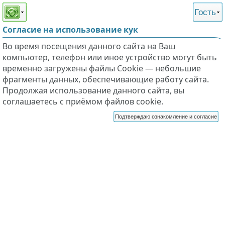
Этот сайт поддерживает
версию для незрячих и
Гость
слабовидящих
Согласие на использование кук
Во время посещения данного сайта на Ваш
компьютер, телефон или иное устройство могут быть
временно загружены файлы Cookie — небольшие
фрагменты данных, обеспечивающие работу сайта.
Продолжая использование данного сайта, вы
соглашаетесь с приёмом файлов cookie.
Подтверждаю ознакомление и согласие