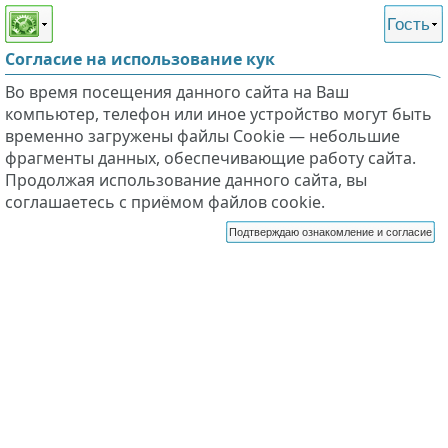
Этот сайт поддерживает
версию для незрячих и
Гость
слабовидящих
Согласие на использование кук
Во время посещения данного сайта на Ваш
компьютер, телефон или иное устройство могут быть
временно загружены файлы Cookie — небольшие
фрагменты данных, обеспечивающие работу сайта.
Продолжая использование данного сайта, вы
соглашаетесь с приёмом файлов cookie.
Подтверждаю ознакомление и согласие