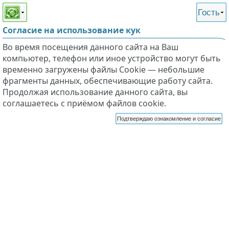
Этот сайт поддерживает
версию для незрячих и
Гость
слабовидящих
Согласие на использование кук
Во время посещения данного сайта на Ваш
компьютер, телефон или иное устройство могут быть
временно загружены файлы Cookie — небольшие
фрагменты данных, обеспечивающие работу сайта.
Продолжая использование данного сайта, вы
соглашаетесь с приёмом файлов cookie.
Подтверждаю ознакомление и согласие