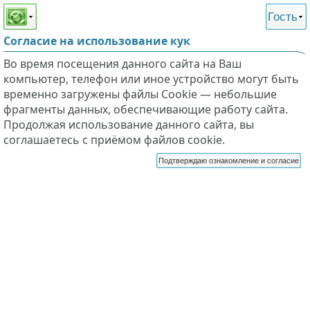
Этот сайт поддерживает
версию для незрячих и
Гость
слабовидящих
Согласие на использование кук
Во время посещения данного сайта на Ваш
компьютер, телефон или иное устройство могут быть
временно загружены файлы Cookie — небольшие
фрагменты данных, обеспечивающие работу сайта.
Продолжая использование данного сайта, вы
соглашаетесь с приёмом файлов cookie.
Подтверждаю ознакомление и согласие