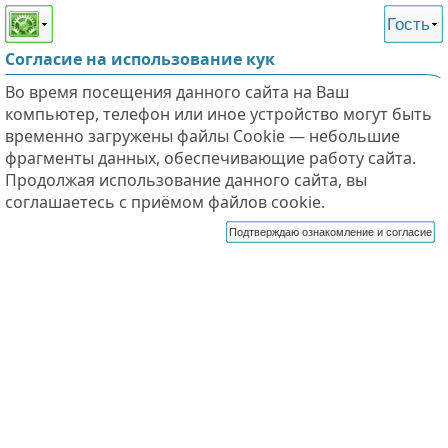
Этот сайт поддерживает
версию для незрячих и
Гость
слабовидящих
Согласие на использование кук
Во время посещения данного сайта на Ваш
компьютер, телефон или иное устройство могут быть
временно загружены файлы Cookie — небольшие
фрагменты данных, обеспечивающие работу сайта.
Продолжая использование данного сайта, вы
соглашаетесь с приёмом файлов cookie.
Подтверждаю ознакомление и согласие