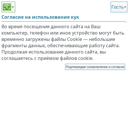
Этот сайт поддерживает
версию для незрячих и
Гость
слабовидящих
Согласие на использование кук
Во время посещения данного сайта на Ваш
компьютер, телефон или иное устройство могут быть
временно загружены файлы Cookie — небольшие
фрагменты данных, обеспечивающие работу сайта.
Продолжая использование данного сайта, вы
соглашаетесь с приёмом файлов cookie.
Подтверждаю ознакомление и согласие