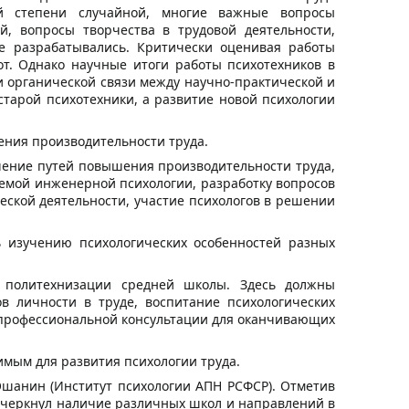
й степени случайной, многие важные вопросы
й, вопросы творчества в трудовой деятельности,
не разрабатывались. Критически оценивая работы
от. Однако научные итоги работы психотехников в
 органической связи между научно-практической и
старой психотехники, а развитие новой психологии
ения производительности труда.
ение путей повышения производительности труда,
аемой инженерной психологии, разработку вопросов
еской деятельности, участие психологов в решении
ь изучению психологических особенностей разных
х политехнизации средней школы. Здесь должны
 личности в труде, воспитание психологических
ы профессиональной консультации для оканчивающих
мым для развития психологии труда.
 Ошанин (Институт психологии АПН РСФСР). Отметив
одчеркнул наличие различных школ и направлений в