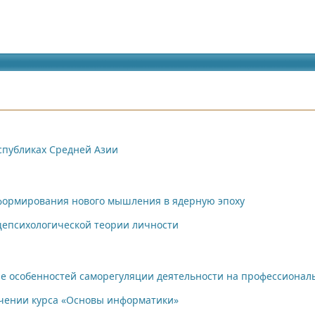
идящих
еспубликах Средней Азии
формирования нового мышления в ядерную эпоху
щепсихологической теории личности
е особенностей саморегуляции деятельности на профессионал
чении курса «Основы информатики»