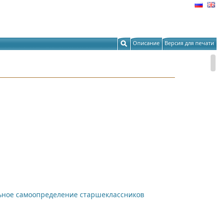
Описание
Версия для печати
ьное самоопределение старшеклассников