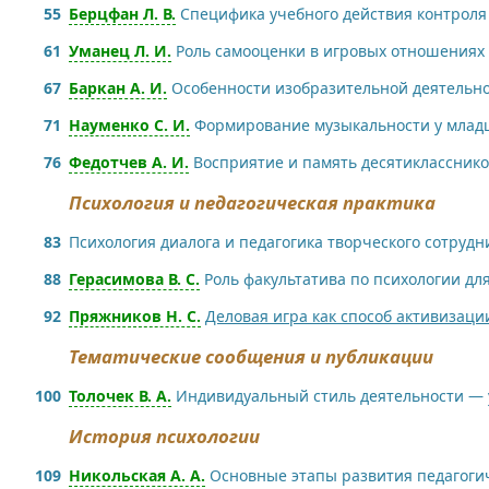
55
Берцфан Л. В.
Специфика учебного действия контроля
61
Уманец Л. И.
Роль самооценки в игровых отношениях
67
Баркан А. И.
Особенности изобразительной деятельно
71
Науменко С. И.
Формирование музыкальности у младш
76
Федотчев А. И.
Восприятие и память десятиклассников
Психология и педагогическая практика
83
Психология диалога и педагогика творческого сотруд
88
Герасимова В. С.
Роль факультатива по психологии дл
92
Пряжников Н. С.
Деловая игра как способ активизац
Тематические сообщения и публикации
100
Толочек В. А.
Индивидуальный стиль деятельности — 
История психологии
109
Никольская А. А.
Основные этапы развития педагоги