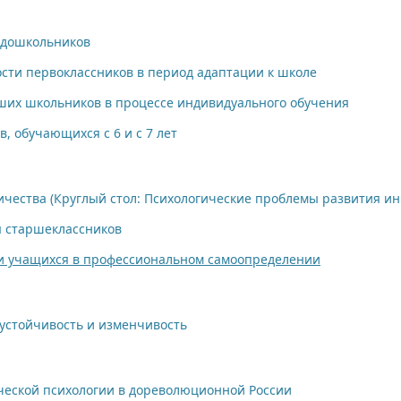
 дошкольников
сти первоклассников в период адаптации к школе
их школьников в процессе индивидуального обучения
, обучающихся с 6 и с 7 лет
ничества (Круглый стол: Психологические проблемы развития и
я старшеклассников
ии учащихся в профессиональном самоопределении
устойчивость и изменчивость
ческой психологии в дореволюционной России