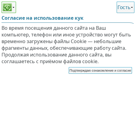
Этот сайт поддерживает
версию для незрячих и
Гость
слабовидящих
Согласие на использование кук
Во время посещения данного сайта на Ваш
компьютер, телефон или иное устройство могут быть
временно загружены файлы Cookie — небольшие
фрагменты данных, обеспечивающие работу сайта.
Продолжая использование данного сайта, вы
соглашаетесь с приёмом файлов cookie.
Подтверждаю ознакомление и согласие