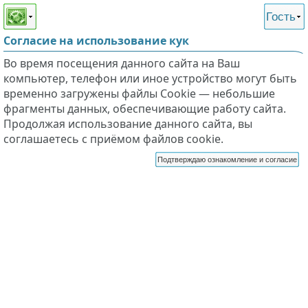
Этот сайт поддерживает
версию для незрячих и
Гость
слабовидящих
Согласие на использование кук
Во время посещения данного сайта на Ваш
компьютер, телефон или иное устройство могут быть
временно загружены файлы Cookie — небольшие
фрагменты данных, обеспечивающие работу сайта.
Продолжая использование данного сайта, вы
соглашаетесь с приёмом файлов cookie.
Подтверждаю ознакомление и согласие