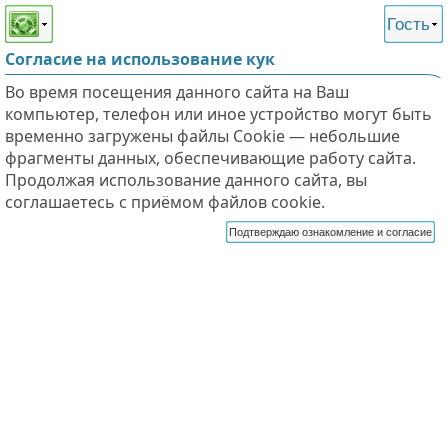
Этот сайт поддерживает
версию для незрячих и
Гость
слабовидящих
Согласие на использование кук
Во время посещения данного сайта на Ваш
компьютер, телефон или иное устройство могут быть
временно загружены файлы Cookie — небольшие
фрагменты данных, обеспечивающие работу сайта.
Продолжая использование данного сайта, вы
соглашаетесь с приёмом файлов cookie.
Подтверждаю ознакомление и согласие