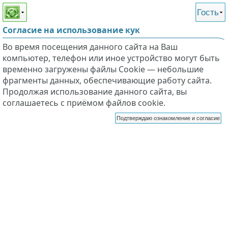
Этот сайт поддерживает
версию для незрячих и
Гость
слабовидящих
Согласие на использование кук
Во время посещения данного сайта на Ваш
компьютер, телефон или иное устройство могут быть
временно загружены файлы Cookie — небольшие
фрагменты данных, обеспечивающие работу сайта.
Продолжая использование данного сайта, вы
соглашаетесь с приёмом файлов cookie.
Подтверждаю ознакомление и согласие