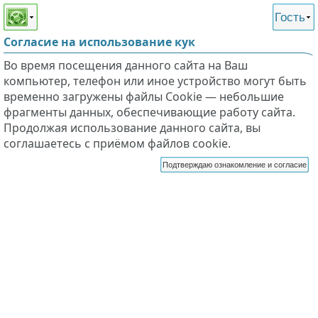
Этот сайт поддерживает
версию для незрячих и
Гость
слабовидящих
Согласие на использование кук
Во время посещения данного сайта на Ваш
компьютер, телефон или иное устройство могут быть
временно загружены файлы Cookie — небольшие
фрагменты данных, обеспечивающие работу сайта.
Продолжая использование данного сайта, вы
соглашаетесь с приёмом файлов cookie.
Подтверждаю ознакомление и согласие