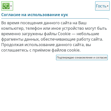
Этот сайт поддерживает
версию для незрячих и
Гость
слабовидящих
Согласие на использование кук
Во время посещения данного сайта на Ваш
компьютер, телефон или иное устройство могут быть
временно загружены файлы Cookie — небольшие
фрагменты данных, обеспечивающие работу сайта.
Продолжая использование данного сайта, вы
соглашаетесь с приёмом файлов cookie.
Подтверждаю ознакомление и согласие