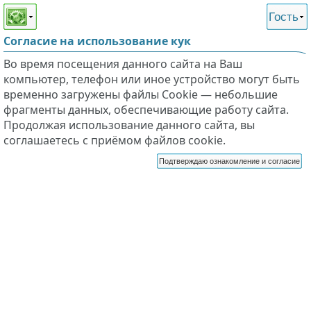
Этот сайт поддерживает
версию для незрячих и
Гость
слабовидящих
Согласие на использование кук
Во время посещения данного сайта на Ваш
компьютер, телефон или иное устройство могут быть
временно загружены файлы Cookie — небольшие
фрагменты данных, обеспечивающие работу сайта.
Продолжая использование данного сайта, вы
соглашаетесь с приёмом файлов cookie.
Подтверждаю ознакомление и согласие