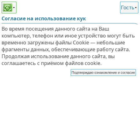
Этот сайт поддерживает
версию для незрячих и
Гость
слабовидящих
Согласие на использование кук
Во время посещения данного сайта на Ваш
компьютер, телефон или иное устройство могут быть
временно загружены файлы Cookie — небольшие
фрагменты данных, обеспечивающие работу сайта.
Продолжая использование данного сайта, вы
соглашаетесь с приёмом файлов cookie.
Подтверждаю ознакомление и согласие