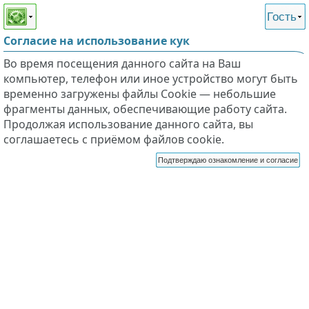
Этот сайт поддерживает
версию для незрячих и
Гость
слабовидящих
Согласие на использование кук
Во время посещения данного сайта на Ваш
компьютер, телефон или иное устройство могут быть
временно загружены файлы Cookie — небольшие
фрагменты данных, обеспечивающие работу сайта.
Продолжая использование данного сайта, вы
соглашаетесь с приёмом файлов cookie.
Подтверждаю ознакомление и согласие