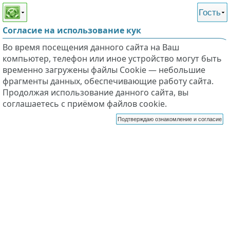
Этот сайт поддерживает
версию для незрячих и
Гость
слабовидящих
Согласие на использование кук
Во время посещения данного сайта на Ваш
компьютер, телефон или иное устройство могут быть
временно загружены файлы Cookie — небольшие
фрагменты данных, обеспечивающие работу сайта.
Продолжая использование данного сайта, вы
соглашаетесь с приёмом файлов cookie.
Подтверждаю ознакомление и согласие