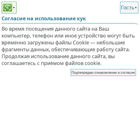
Этот сайт поддерживает
версию для незрячих и
Гость
слабовидящих
Согласие на использование кук
Во время посещения данного сайта на Ваш
компьютер, телефон или иное устройство могут быть
временно загружены файлы Cookie — небольшие
фрагменты данных, обеспечивающие работу сайта.
Продолжая использование данного сайта, вы
соглашаетесь с приёмом файлов cookie.
Подтверждаю ознакомление и согласие