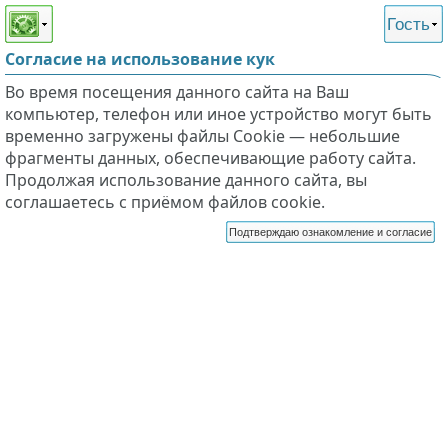
Этот сайт поддерживает
версию для незрячих и
Гость
слабовидящих
Согласие на использование кук
Во время посещения данного сайта на Ваш
компьютер, телефон или иное устройство могут быть
временно загружены файлы Cookie — небольшие
фрагменты данных, обеспечивающие работу сайта.
Продолжая использование данного сайта, вы
соглашаетесь с приёмом файлов cookie.
Подтверждаю ознакомление и согласие