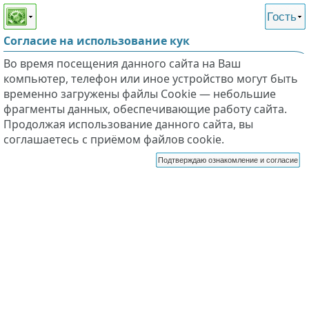
Этот сайт поддерживает
версию для незрячих и
Гость
слабовидящих
Согласие на использование кук
Во время посещения данного сайта на Ваш
компьютер, телефон или иное устройство могут быть
временно загружены файлы Cookie — небольшие
фрагменты данных, обеспечивающие работу сайта.
Продолжая использование данного сайта, вы
соглашаетесь с приёмом файлов cookie.
Подтверждаю ознакомление и согласие