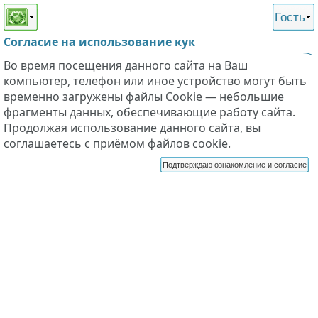
Этот сайт поддерживает
версию для незрячих и
Гость
слабовидящих
Согласие на использование кук
Во время посещения данного сайта на Ваш
компьютер, телефон или иное устройство могут быть
временно загружены файлы Cookie — небольшие
фрагменты данных, обеспечивающие работу сайта.
Продолжая использование данного сайта, вы
соглашаетесь с приёмом файлов cookie.
Подтверждаю ознакомление и согласие