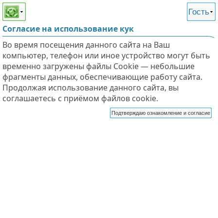
Этот сайт поддерживает
версию для незрячих и
Гость
слабовидящих
Согласие на использование кук
Во время посещения данного сайта на Ваш
компьютер, телефон или иное устройство могут быть
временно загружены файлы Cookie — небольшие
фрагменты данных, обеспечивающие работу сайта.
Продолжая использование данного сайта, вы
соглашаетесь с приёмом файлов cookie.
Подтверждаю ознакомление и согласие