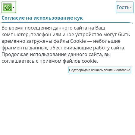
Этот сайт поддерживает
версию для незрячих и
Гость
слабовидящих
Согласие на использование кук
Во время посещения данного сайта на Ваш
компьютер, телефон или иное устройство могут быть
временно загружены файлы Cookie — небольшие
фрагменты данных, обеспечивающие работу сайта.
Продолжая использование данного сайта, вы
соглашаетесь с приёмом файлов cookie.
Подтверждаю ознакомление и согласие