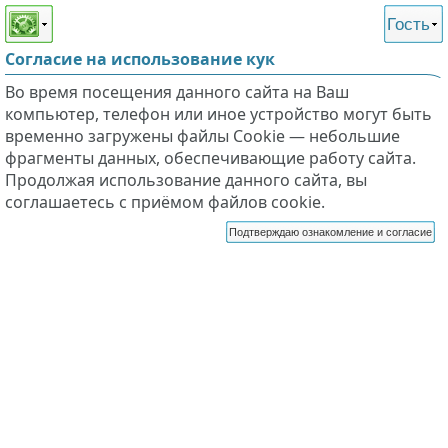
Этот сайт поддерживает
версию для незрячих и
Гость
слабовидящих
Согласие на использование кук
Во время посещения данного сайта на Ваш
компьютер, телефон или иное устройство могут быть
временно загружены файлы Cookie — небольшие
фрагменты данных, обеспечивающие работу сайта.
Продолжая использование данного сайта, вы
соглашаетесь с приёмом файлов cookie.
Подтверждаю ознакомление и согласие