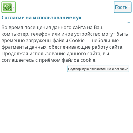
Этот сайт поддерживает
версию для незрячих и
Гость
слабовидящих
Согласие на использование кук
Во время посещения данного сайта на Ваш
компьютер, телефон или иное устройство могут быть
временно загружены файлы Cookie — небольшие
фрагменты данных, обеспечивающие работу сайта.
Продолжая использование данного сайта, вы
соглашаетесь с приёмом файлов cookie.
Подтверждаю ознакомление и согласие